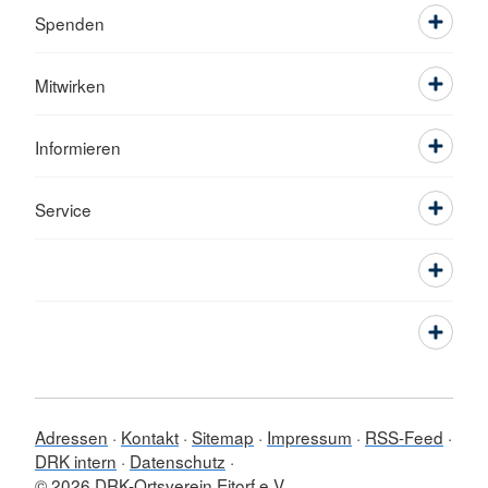
Spenden
Mitwirken
Informieren
Service
Adressen
Kontakt
Sitemap
Impressum
RSS-Feed
DRK intern
Datenschutz
© 2026 DRK-Ortsverein Eitorf e.V.