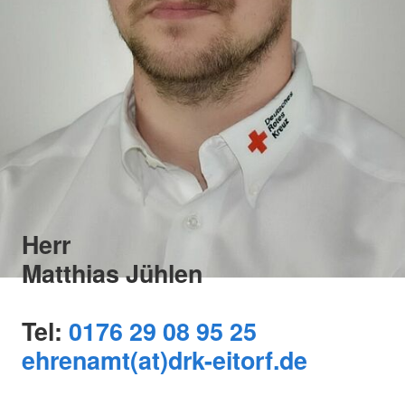
Herr
Matthias Jühlen
Tel:
0176 29 08 95 25
ehrenamt(at)drk-eitorf.de