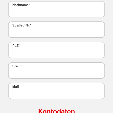
Nachname
*
Straße / Nr.
*
PLZ
*
Stadt
*
Mail
Kontodaten