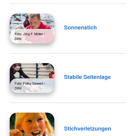
Sonnenstich
Foto: Jörg F. Müller /
DRK
Stabile Seitenlage
Foto: Falko Siewert /
DRK
Stichverletzungen