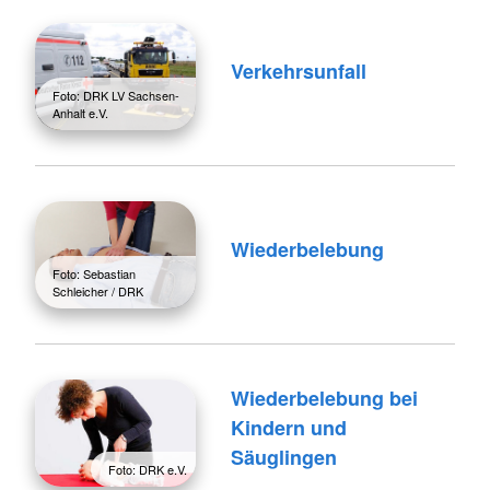
Verkehrsunfall
Foto: DRK LV Sachsen-
Anhalt e.V.
Wiederbelebung
Foto: Sebastian
Schleicher / DRK
Wiederbelebung bei
Kindern und
Säuglingen
Foto: DRK e.V.