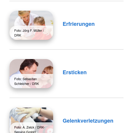
Erfrierungen
Foto: Jörg F. Müller /
DRK
Ersticken
Foto: Sebastian
Schleicher / DRK
Gelenkverletzungen
Foto: A. Zelck / DRK-
Service GmbH