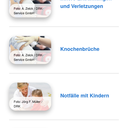
und Verletzungen
Foto: A. Zelck / DRK-
Service GmbH
Knochenbrüche
Foto: A. Zelck / DRK-
Service GmbH
Notfälle mit Kindern
Foto: Jörg F. Müller /
DRK