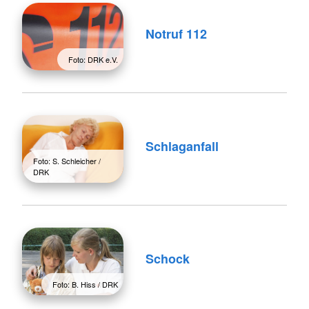
Notruf 112
Foto: DRK e.V.
Schlaganfall
Foto: S. Schleicher /
DRK
Schock
Foto: B. Hiss / DRK