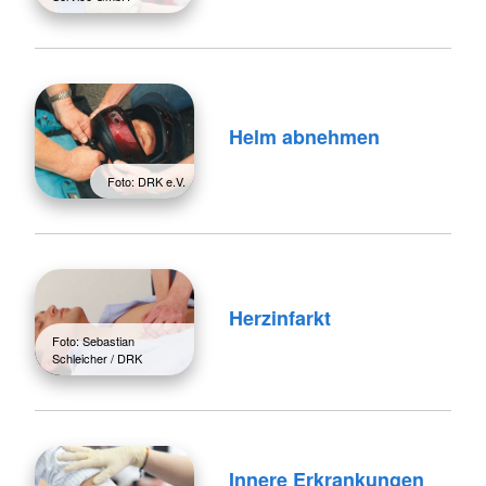
Helm abnehmen
Foto: DRK e.V.
Herzinfarkt
Foto: Sebastian
Schleicher / DRK
Innere Erkrankungen