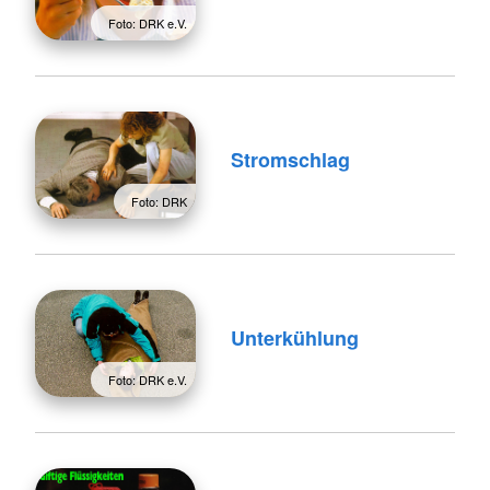
Foto: DRK e.V.
Stromschlag
Foto: DRK
Unterkühlung
Foto: DRK e.V.