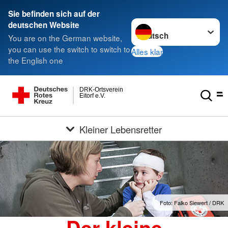
Sie befinden sich auf der
Sprache wechseln zu
deutschen Website
You are on the German website,
you can use the switch to switch to
Alles klar
the English one
DRK-Ortsverein
Eitorf e.V.
Kleiner Lebensretter
Foto: Falko Siewert / DRK
Der kleine