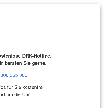
ostenlose DRK-Hotline.
r beraten Sie gerne.
8000 365 000
fos für Sie kostenfrei
nd um die Uhr