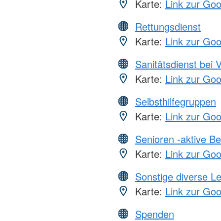
Karte:
Link zur Go
Rettungsdienst
Karte:
Link zur Go
Sanitätsdienst bei 
Karte:
Link zur Go
Selbsthilfegruppen
Karte:
Link zur Go
Senioren -aktive B
Karte:
Link zur Go
Sonstige diverse L
Karte:
Link zur Go
Spenden