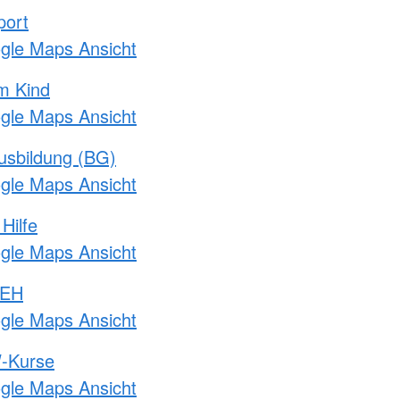
port
ogle Maps Ansicht
m Kind
ogle Maps Ansicht
usbildung (BG)
ogle Maps Ansicht
Hilfe
ogle Maps Ansicht
 EH
ogle Maps Ansicht
-Kurse
ogle Maps Ansicht