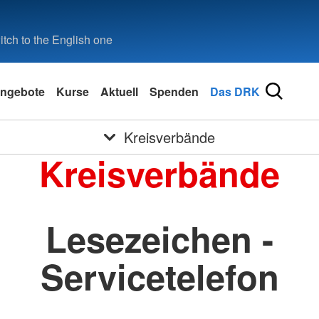
tch to the English one
ngebote
Kurse
Aktuell
Spenden
Das DRK
Kreisverbände
Kreisverbände
Lesezeichen -
Servicetelefon