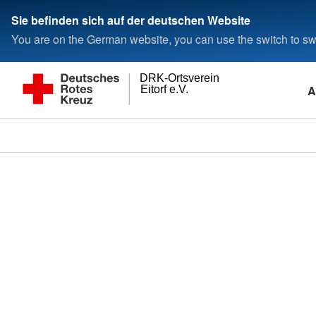
Sie befinden sich auf der deutschen Website
You are on the German website, you can use the switch to swi
DRK-Ortsverein
A
Eitorf e.V.