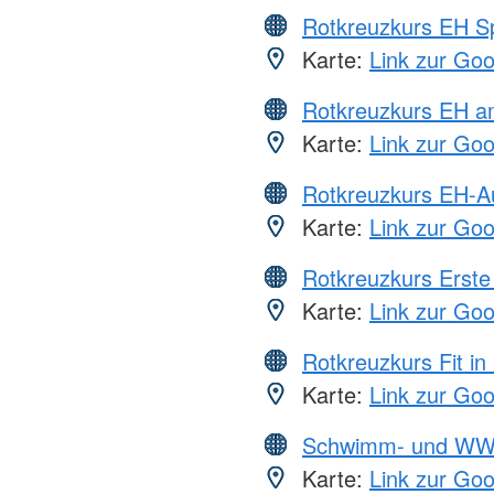
Rotkreuzkurs EH S
Karte:
Link zur Go
Rotkreuzkurs EH a
Karte:
Link zur Go
Rotkreuzkurs EH-A
Karte:
Link zur Go
Rotkreuzkurs Erste 
Karte:
Link zur Go
Rotkreuzkurs Fit in
Karte:
Link zur Go
Schwimm- und WW
Karte:
Link zur Go