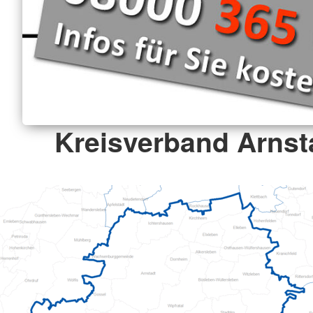
Kreisverband Arnsta