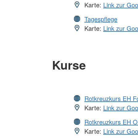
Karte:
Link zur Go
Tagespflege
Karte:
Link zur Go
Kurse
Rotkreuzkurs EH Fo
Karte:
Link zur Go
Rotkreuzkurs EH O
Karte:
Link zur Go