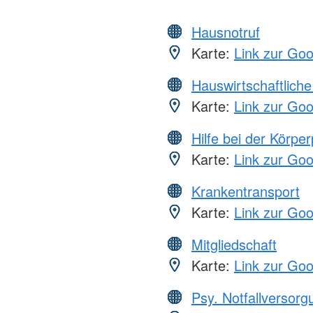
Hausnotruf
Karte:
Link zur Go
Hauswirtschaftliche
Karte:
Link zur Go
Hilfe bei der Körper
Karte:
Link zur Go
Krankentransport
Karte:
Link zur Go
Mitgliedschaft
Karte:
Link zur Go
Psy. Notfallversor