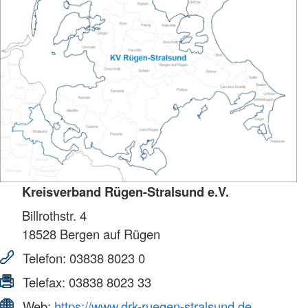
Kreisverband Rügen-Stralsund e.V.
Billrothstr. 4
18528
Bergen auf Rügen
Telefon:
03838 8023 0
Telefax:
03838 8023 33
Web:
https://www.drk-ruegen-stralsund.de