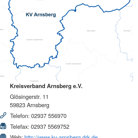
Kreisverband Arnsberg e.V.
Glösingerstr. 11
59823
Arnsberg
Telefon:
02937 556970
Telefax:
02937 5569752
Web:
http://www.kv-arnsberg.drk.de