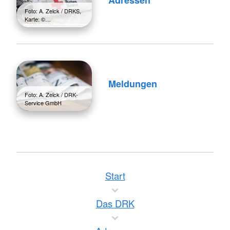
Foto: A. Zelck / DRKS,
Karte: ©…
Meldungen
Foto: A. Zelck / DRK-
Service GmbH
Start
Das DRK