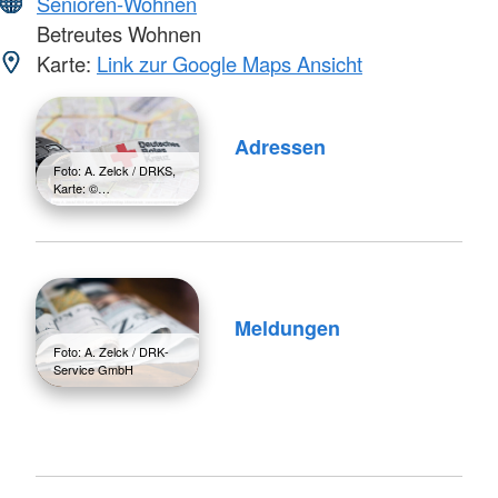
Senioren-Wohnen
Betreutes Wohnen
Karte:
Link zur Google Maps Ansicht
Adressen
Foto: A. Zelck / DRKS,
Karte: ©…
Meldungen
Foto: A. Zelck / DRK-
Service GmbH