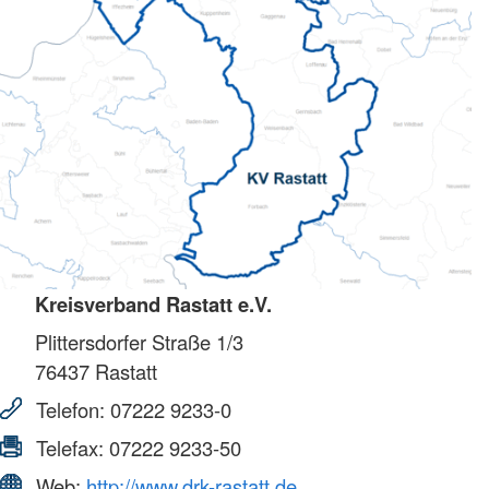
Kreisverband Rastatt e.V.
Plittersdorfer Straße 1/3
76437
Rastatt
Telefon:
07222 9233-0
Telefax:
07222 9233-50
Web:
http://www.drk-rastatt.de