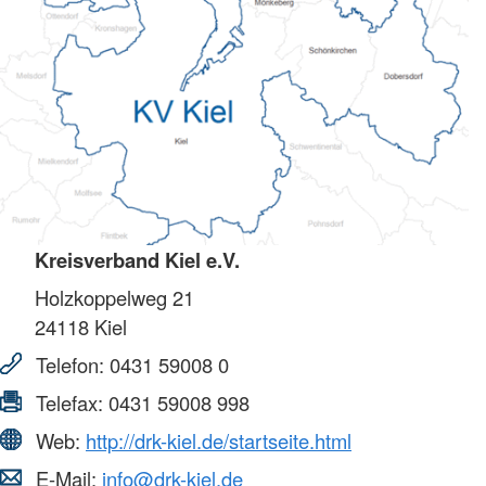
Kreisverband Kiel e.V.
Holzkoppelweg 21
24118
Kiel
Telefon:
0431 59008 0
Telefax:
0431 59008 998
Web:
http://drk-kiel.de/startseite.html
E-Mail:
info@drk-kiel.de