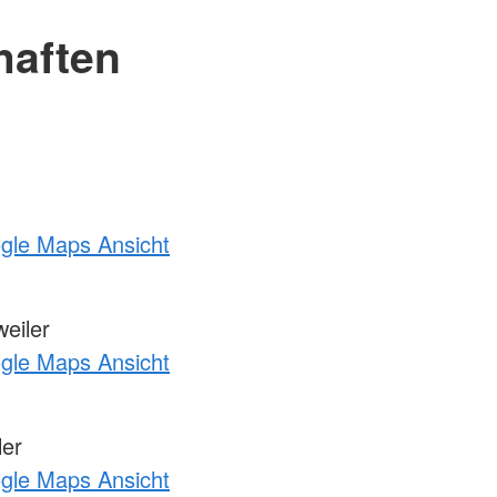
haften
ogle Maps Ansicht
eiler
ogle Maps Ansicht
ler
ogle Maps Ansicht