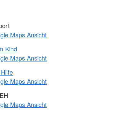
port
ogle Maps Ansicht
m Kind
ogle Maps Ansicht
Hilfe
ogle Maps Ansicht
 EH
ogle Maps Ansicht