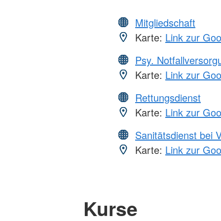
Mitgliedschaft
Karte:
Link zur Go
Psy. Notfallversor
Karte:
Link zur Go
Rettungsdienst
Karte:
Link zur Go
Sanitätsdienst bei 
Karte:
Link zur Go
Kurse