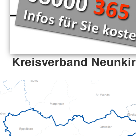
Kreisverband Neunkir