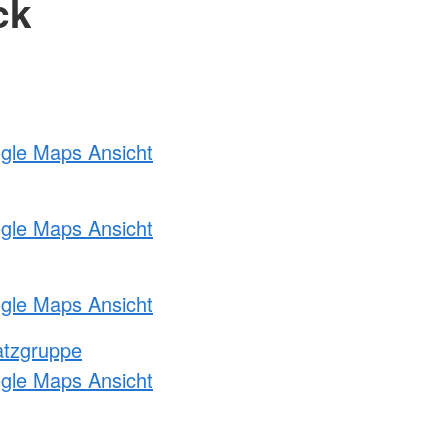
ck
ogle Maps Ansicht
ogle Maps Ansicht
ogle Maps Ansicht
atzgruppe
ogle Maps Ansicht