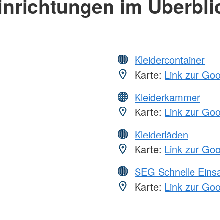
inrichtungen im Überbli
Kleidercontainer
Karte:
Link zur Go
Kleiderkammer
Karte:
Link zur Go
Kleiderläden
Karte:
Link zur Go
SEG Schnelle Eins
Karte:
Link zur Go