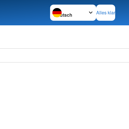
Sprache wechseln zu
Alles klar