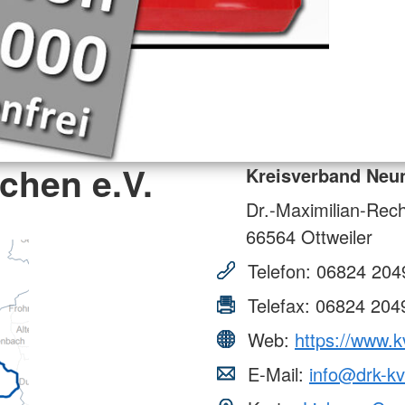
chen e.V.
Kreisverband Neun
Dr.-Maximilian-Rech
66564
Ottweiler
Telefon:
06824 204
Telefax:
06824 204
Web:
https://www.k
E-Mail:
info@drk-kv