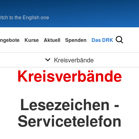
tch to the English one
ngebote
Kurse
Aktuell
Spenden
Das DRK
Kreisverbände
Kreisverbände
Lesezeichen -
Servicetelefon