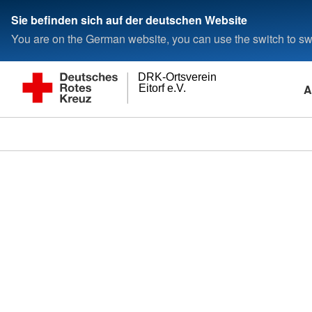
Sie befinden sich auf der deutschen Website
You are on the German website, you can use the switch to swi
DRK-Ortsverein
A
Eitorf e.V.