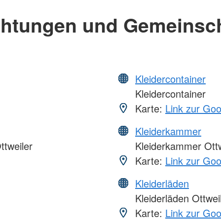
chtungen und Gemeinsc
Kleidercontainer
Kleidercontainer
Karte:
Link zur Go
Kleiderkammer
ttweiler
Kleiderkammer Ottw
Karte:
Link zur Go
Kleiderläden
Kleiderläden Ottwei
Karte:
Link zur Go