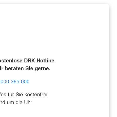
ostenlose DRK-Hotline.
r beraten Sie gerne.
8000 365 000
fos für Sie kostenfrei
nd um die Uhr