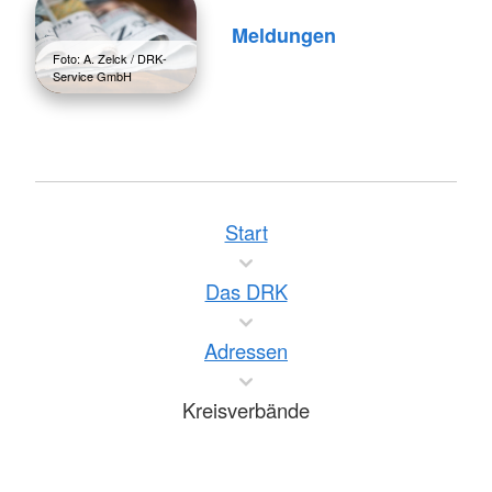
Meldungen
Foto: A. Zelck / DRK-
Service GmbH
Start
Das DRK
Adressen
Kreisverbände