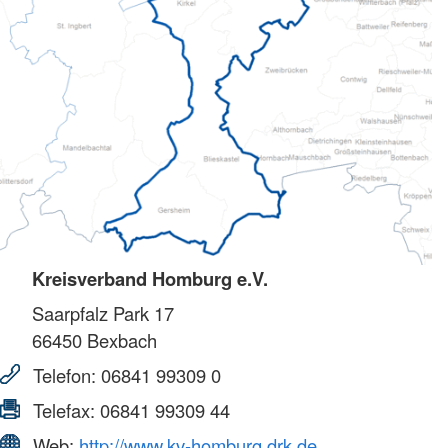
Kreisverband Homburg e.V.
Saarpfalz Park 17
66450
Bexbach
Telefon:
06841 99309 0
Telefax:
06841 99309 44
Web:
http://www.kv-homburg.drk.de