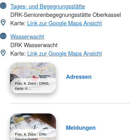
Tages- und Begegnungsstätte
DRK-Seniorenbegegnungsstätte Oberkassel
Karte:
Link zur Google Maps Ansicht
Wasserwacht
DRK Wasserwacht
Karte:
Link zur Google Maps Ansicht
Adressen
Foto: A. Zelck / DRKS,
Karte: ©…
Meldungen
Foto: A. Zelck / DRK-
Service GmbH