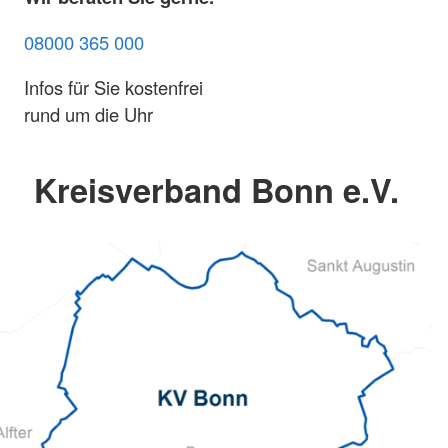
08000 365 000
Infos für Sie kostenfrei
rund um die Uhr
Kreisverband Bonn e.V.