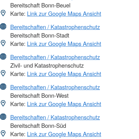
Bereitschaft Bonn-Beuel
Karte:
Link zur Google Maps Ansicht
Bereitschaften / Katastrophenschutz
Bereitschaft Bonn-Stadt
Karte:
Link zur Google Maps Ansicht
Bereitschaften / Katastrophenschutz
Zivil- und Katastrophenschutz
Karte:
Link zur Google Maps Ansicht
Bereitschaften / Katastrophenschutz
Bereitschaft Bonn-West
Karte:
Link zur Google Maps Ansicht
Bereitschaften / Katastrophenschutz
Bereitschaft Bonn-Süd
Karte:
Link zur Google Maps Ansicht